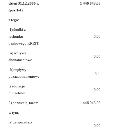
dzień 31.12.2006 r.
1 446 043,08
(poz.3-4)
z tego:
1) środki z
rachunku
0,00
bankowego KRRiT:
a) wpływy
0,00
abonamentowe
b) wpływy
0,00
pozaabonamentowe
2) dotacje
0,00
budżetowe
2) pozostałe, razem
1 446 043,08
w tym:
a) ze sprzedaży
0,00