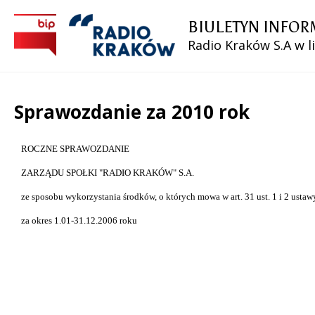
BIULETYN INFOR
Radio Kraków S.A w l
Sprawozdanie za 2010 rok
Treść
ROCZNE SPRAWOZDANIE
ZARZĄDU SPOŁKI "RADIO KRAKÓW" S.A.
ze sposobu wykorzystania środków, o których mowa w art. 31 ust. 1 i 2 ustawy 
za okres 1.01-31.12.2006 roku