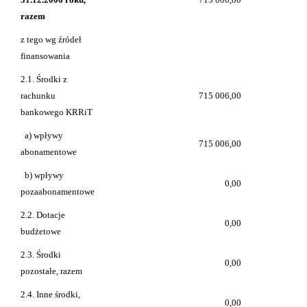
razem
z tego wg źródeł
finansowania
2.1. Środki z
rachunku
715 006,00
bankowego KRRiT
a) wpływy
715 006,00
abonamentowe
b) wpływy
0,00
pozaabonamentowe
2.2. Dotacje
0,00
budżetowe
2.3. Środki
0,00
pozostałe, razem
2.4. Inne środki,
0,00