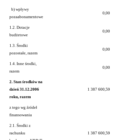
b) wpływy
0,00
pozaabonamentowe
1.2. Dotacje
0,00
budżetowe
1.3. Środki
0,00
pozostałe, razem
1.4. Inne środki,
0,00
razem
2. Stan środków na
dzień 31.12.2006
1 387 600,59
roku, razem
z tego wg źródeł
finansowania
2.1. Środki z
rachunku
1 387 600,59