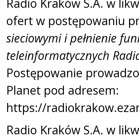
Radio Kraków S.A. w likw
ofert w postępowaniu p
sieciowymi i pełnienie fu
teleinformatycznych Radia
Postępowanie prowadzon
Planet pod adresem:
https://radiokrakow.eza
Radio Kraków S.A. w likwi