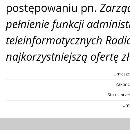
postępowaniu pn.
Zarzą
pełnienie funkcji adminis
teleinformatycznych Radia
najkorzystniejszą ofertę zł
Umieszc
Zakońc
Status prze
Umi