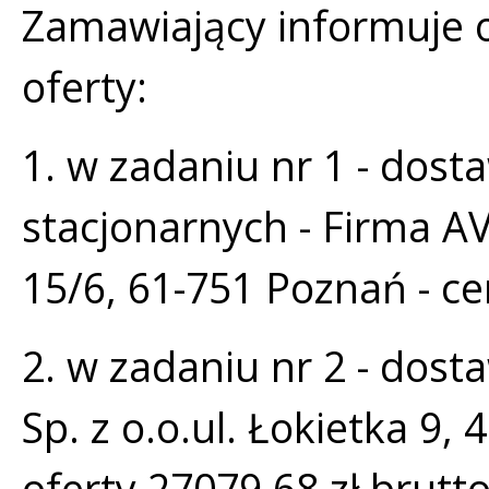
Zamawiający informuje o
oferty:
1. w zadaniu nr 1 - do
stacjonarnych - Firma AV
15/6, 61-751 Poznań - ce
2. w zadaniu nr 2 - dos
Sp. z o.o.ul. Łokietka 9,
oferty 27079,68 zł brutt