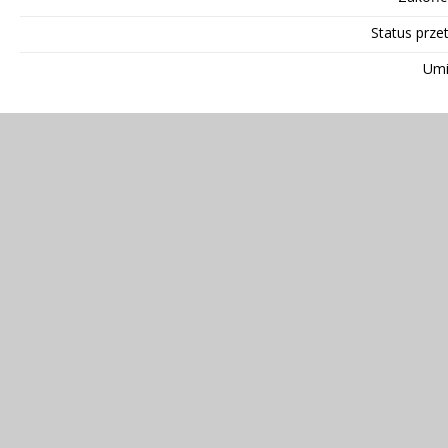
Status prze
Umi