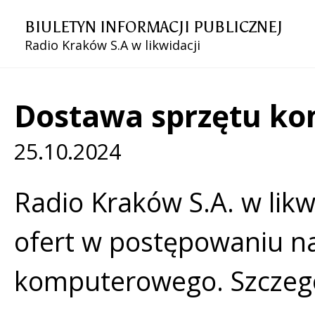
BIULETYN INFORMACJI PUBLICZNEJ
Radio Kraków S.A w likwidacji
Dostawa sprzętu k
25.10.2024
Treść
Radio Kraków S.A. w likw
ofert w postępowaniu n
komputerowego. Szczegół