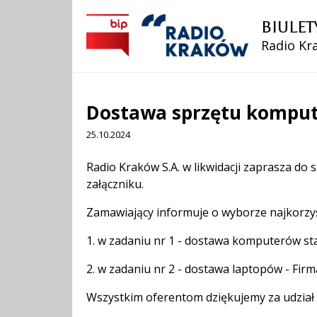
BIULET
Radio Kra
Dostawa sprzętu kompu
25.10.2024
Treść
Radio Kraków S.A. w likwidacji zaprasza d
załączniku.
Zamawiający informuje o wyborze najkorzyst
1. w zadaniu nr 1 - dostawa komputerów stac
2. w zadaniu nr 2 - dostawa laptopów - Firma
Wszystkim oferentom dziękujemy za udział