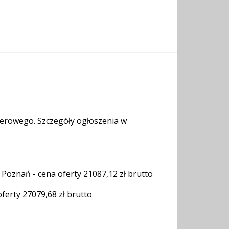
terowego. Szczegóły ogłoszenia w
 Poznań - cena oferty 21087,12 zł brutto
oferty 27079,68 zł brutto