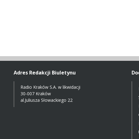
Adres Redakcji Biuletynu
Do
Radio Kraków S.A. w likwidacji
30-007 Kraków
al.Juliusza Słowackiego 22