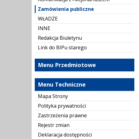
Zamówienia publiczne
WŁADZE
INNE
Redakcja Biuletynu
Link do BIPu starego
Menu Przedmiotowe
Menu Techniczne
Mapa Strony
Polityka prywatności
Zastrzeżenia prawne
Rejestr zmian
Deklaracja dostępności