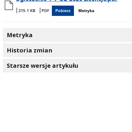
215.1 KB
Pobierz
Metryka
Metryka
Historia zmian
Starsze wersje artykułu