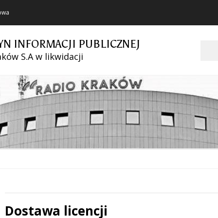
towa
YN INFORMACJI PUBLICZNEJ
Szukaj
ków S.A w likwidacji
Dostawa licencji