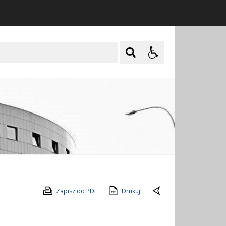
Zapisz do PDF
Drukuj