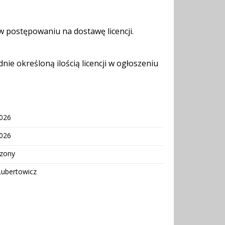
 w postępowaniu na dostawę licencji.
dnie określoną ilością licencji w ogłoszeniu
2026
2026
zony
Lubertowicz