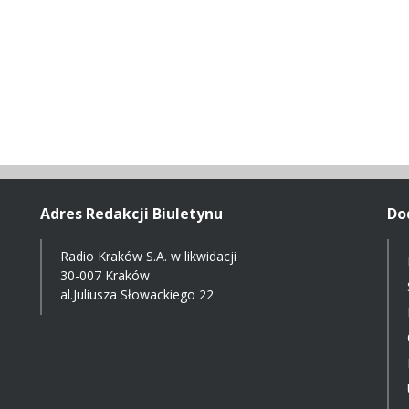
Adres Redakcji Biuletynu
Do
Radio Kraków S.A. w likwidacji
30-007 Kraków
al.Juliusza Słowackiego 22