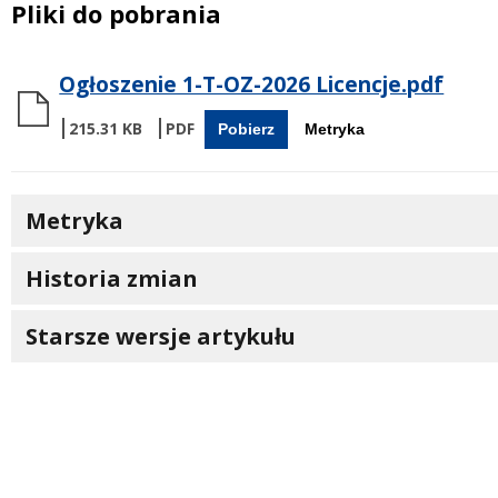
Pliki do pobrania
Ogłoszenie 1-T-OZ-2026 Licencje.pdf
215.31 KB
Pobierz
Metryka
Metryka
Historia zmian
Starsze wersje artykułu