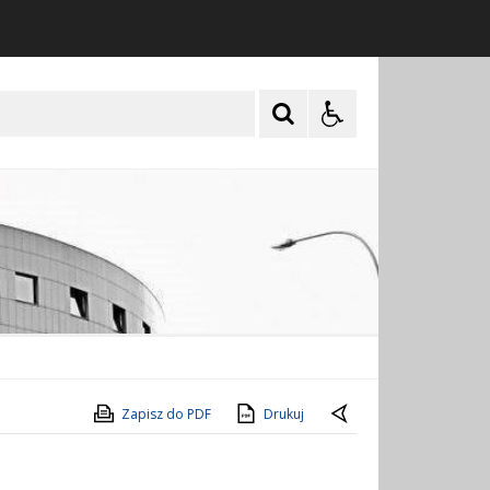
Zapisz do PDF
Drukuj