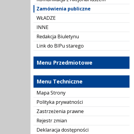
Zamówienia publiczne
WŁADZE
INNE
Redakcja Biuletynu
Link do BIPu starego
Menu Przedmiotowe
Menu Techniczne
Mapa Strony
Polityka prywatności
Zastrzeżenia prawne
Rejestr zmian
Deklaracja dostępności