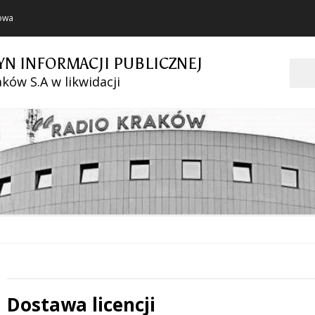
towa
YN INFORMACJI PUBLICZNEJ
Szukaj
ków S.A w likwidacji
Dostawa licencji