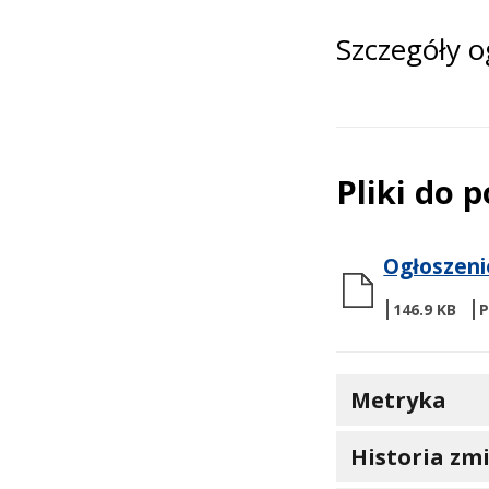
Szczegóły o
Pliki do 
Ogłoszeni
146.9 KB
Metryka
Historia zm