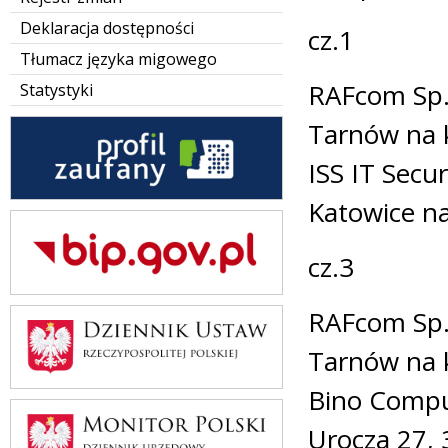
Deklaracja dostępności
cz.1
Tłumacz języka migowego
RAFcom Sp.
Statystyki
Tarnów na 
ISS IT Secu
Katowice n
cz.3
RAFcom Sp.
Tarnów na 
Bino Comput
Urocza 27,