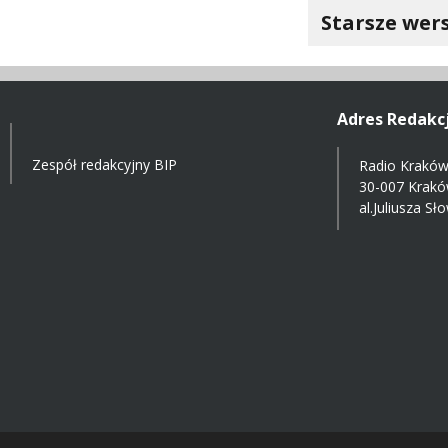
Starsze wers
Adres Redakcj
Zespół redakcyjny BIP
Radio Kraków 
30-007 Krak
al.Juliusza S