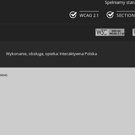
Spełniamy stan
WCAG 2.1
SECTION
Wykonanie, obsługa, opieka: Interaktywna Polska
60945