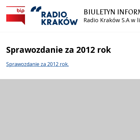
BIULETYN INFOR
Radio Kraków S.A w l
Sprawozdanie za 2012 rok
Treść
Sprawozdanie za 2012 rok.