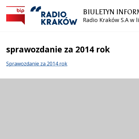
BIULETYN INFOR
Radio Kraków S.A w l
sprawozdanie za 2014 rok
Treść
Sprawozdanie za 2014 rok