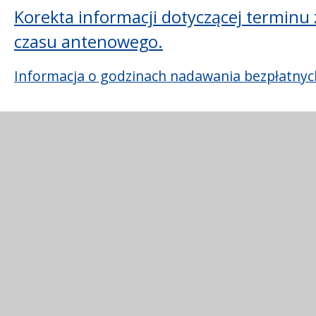
Korekta informacji dotyczącej terminu 
czasu antenowego.
Informacja o godzinach nadawania bezpłatnyc