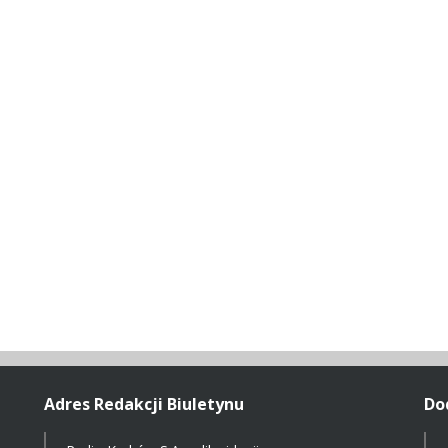
Adres Redakcji Biuletynu
Do