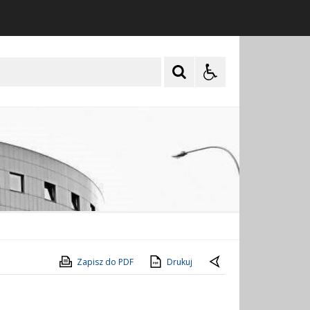
Zapisz do PDF
Drukuj