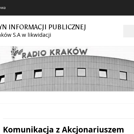
towa
YN INFORMACJI PUBLICZNEJ
Szukaj
ków S.A w likwidacji
Komunikacja z Akcjonariuszem