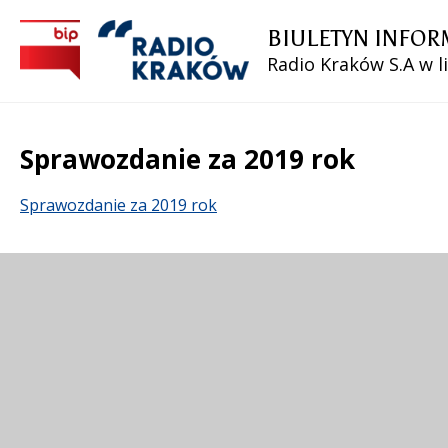
BIULETYN INFOR
Radio Kraków S.A w l
Sprawozdanie za 2019 rok
Treść
Sprawozdanie za 2019 rok