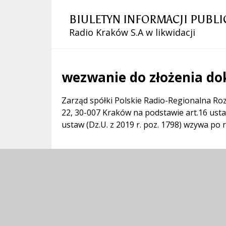
BIULETYN INFORMACJI PUBLI
Radio Kraków S.A w likwidacji
wezwanie do złożenia d
Treść
Zarząd spółki Polskie Radio-Regionalna Ro
22, 30-007 Kraków na podstawie art.16 usta
ustaw (Dz.U. z 2019 r. poz. 1798) wzywa po 