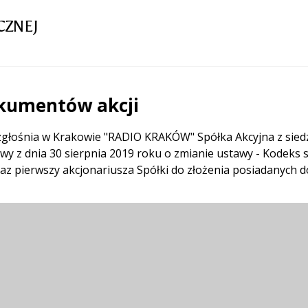
CZNEJ
okumentów akcji
zgłośnia w Krakowie "RADIO KRAKÓW" Spółka Akcyjna z siedzi
wy z dnia 30 sierpnia 2019 roku o zmianie ustawy - Kodeks
raz pierwszy akcjonariusza Spółki do złożenia posiadanych do