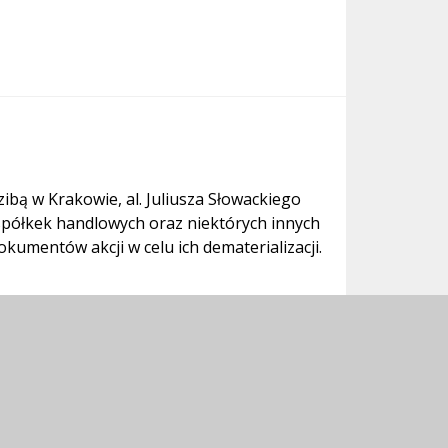
bą w Krakowie, al. Juliusza Słowackiego
 spółkek handlowych oraz niektórych innych
kumentów akcji w celu ich dematerializacji.