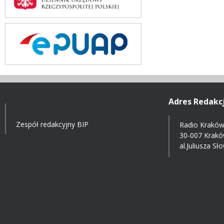
Adres Redakcj
Zespół redakcyjny BIP
Radio Kraków 
30-007 Krak
al.Juliusza S