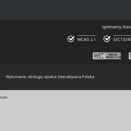
Spełniamy stan
WCAG 2.1
SECTION
Wykonanie, obsługa, opieka: Interaktywna Polska
61206