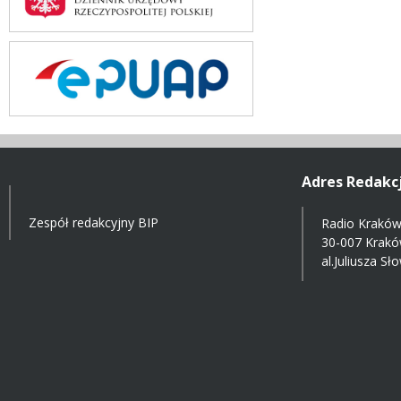
Adres Redakcj
Zespół redakcyjny BIP
Radio Kraków 
30-007 Krak
al.Juliusza S