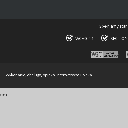
Spełniamy stan
WCAG 2.1
SECTION
Wykonanie, obsługa, opieka: Interaktywna Polska
61721