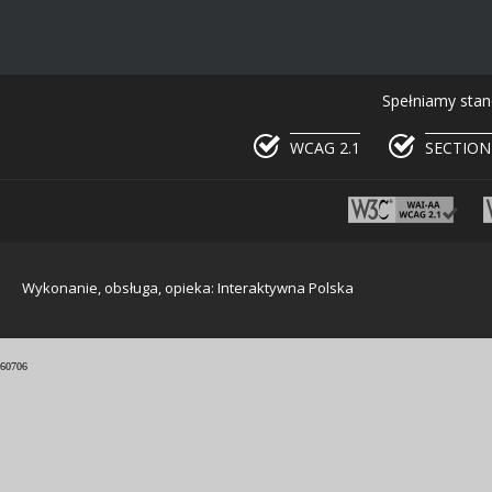
Spełniamy stan
WCAG 2.1
SECTION
Wykonanie, obsługa, opieka: Interaktywna Polska
60706