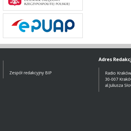
Adres Redakcj
Zespół redakcyjny BIP
Radio Kraków 
30-007 Krak
al.Juliusza S