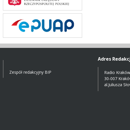
Adres Redakcj
Zespół redakcyjny BIP
Radio Kraków 
30-007 Krak
al.Juliusza S