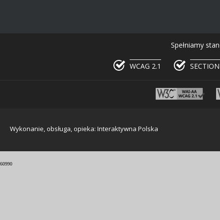
Spełniamy stan
WCAG 2.1
SECTION
Wykonanie, obsługa, opieka: Interaktywna Polska
60990