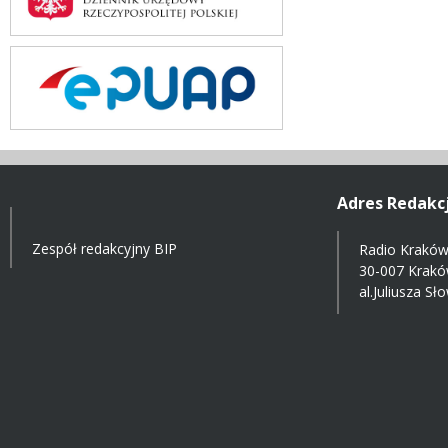
Adres Redakcj
Zespół redakcyjny BIP
Radio Kraków 
30-007 Krak
al.Juliusza S