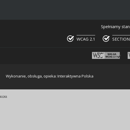
Spełniamy stan
WCAG 2.1
SECTION
Wykonanie, obsługa, opieka: Interaktywna Polska
61261