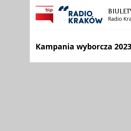
BIULET
Radio Kra
Kampania wyborcza 202
Treść