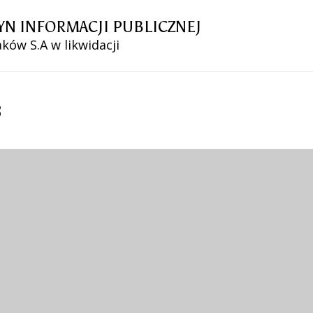
YN INFORMACJI PUBLICZNEJ
ków S.A w likwidacji
3